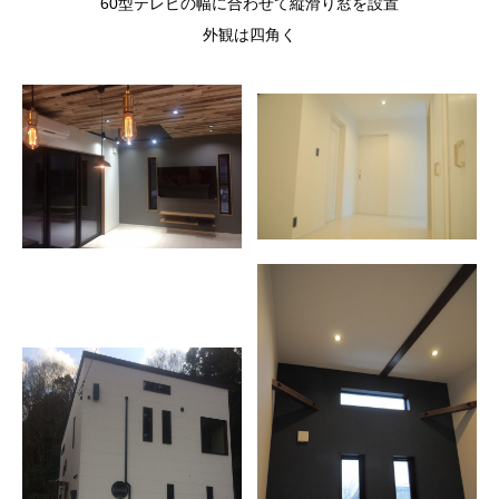
60型テレビの幅に合わせて縦滑り窓を設置
外観は四角く