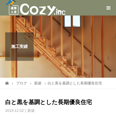
施工実績
ブログ
新築
白と黒を基調とした長期優良住宅
白と黒を基調とした長期優良住宅
2019.12.02
新築