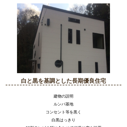
白と黒を基調とした長期優良住宅
建物の説明
ルンバ基地
コンセント等を黒く
白黒はっきり