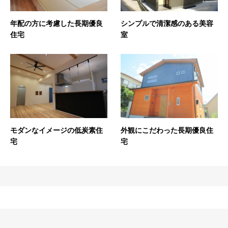
年配の方に考慮した長期優良
シンプルで清潔感のある美容
住宅
室
モダンなイメージの低炭素住
外観にこだわった長期優良住
宅
宅